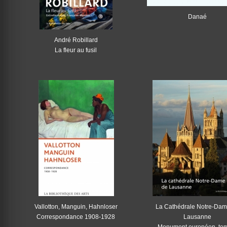
Danaé
André Robillard
La fleur au fusil
Vallotton, Manguin, Hahnloser
La Cathédrale Notre-Da
Correspondance 1908-1928
Lausanne